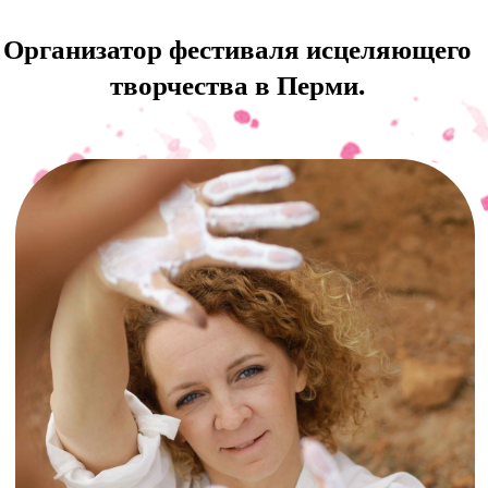
ПЕРЕЙТИ В ТГ КАНАЛ "ДУРА ОТ БОГА"
В нашем ТГ-канале вас ждет еще
больше полезных материалов,