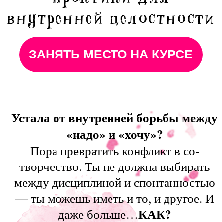
между дисциплиной и спонтанностью
— ты можешь иметь и то, и другое. И
КАК?
даже больше…
УЗНАЕШЬ НА АВТОРСКОМ КУРСЕ
ОТ АВТОРА ИГРЫ "ДУРА" ОКСАНЫ
ДЕРНОВОЙ