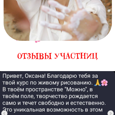
лайфхаков и экспертных мнений по
теме курса.
ОТЗЫВЫ УЧАСТНИЦ