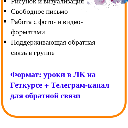
ОБ АВТОРЕ
Оксана Дернова