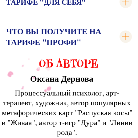
ТАРИФЕ "ДЛЯ СЕБЯ"
ЧТО ВЫ ПОЛУЧИТЕ НА
ТАРИФЕ "ПРОФИ"
Пройди обучение и получи сертификат
от Международного Образовательного
проекта "Психология Феминного"