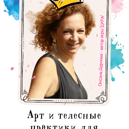
Арт и телесные
практики для
внутренней целостности
ЗАНЯТЬ МЕСТО НА КУРСЕ
Устала от внутренней борьбы между
«надо» и «хочу»?
Пора превратить конфликт в со-
творчество. Ты не должна выбирать