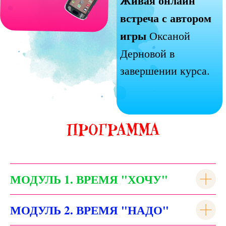
связь в группе
Формат: уроки в ЛК на
Геткурсе + Телеграм-канал
для обратной связи
ПРОГРАММА
МОДУЛЬ 1. ВРЕМЯ "ХОЧУ"
МОДУЛЬ 2. ВРЕМЯ "НАДО"